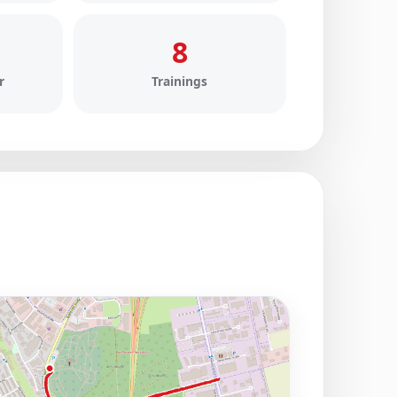
8
r
Trainings