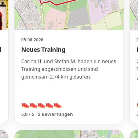
05.06.2026
d
Neues Training
Carina H. und Stefan M. haben ein neues
Training abgeschlossen und sind
gemeinsam 2,74 km gelaufen.
👟
👟
👟
👟
👟
👟
👟
👟
👟
👟
5,0 / 5 · 2 Bewertungen