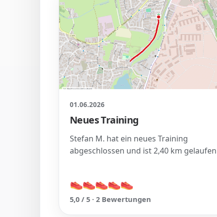
01.06.2026
Neues Training
Stefan M. hat ein neues Training
abgeschlossen und ist 2,40 km gelaufen
👟
👟
👟
👟
👟
👟
👟
👟
👟
👟
5,0 / 5 · 2 Bewertungen