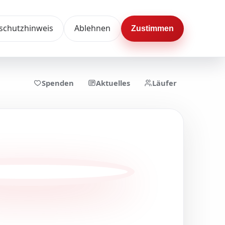
schutzhinweis
Ablehnen
Zustimmen
Spenden
Aktuelles
Läufer