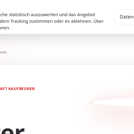
e statistisch auszuwerten und das Angebot
Daten
st dem Tracking zustimmen oder es ablehnen. Über
onen.
uren
HAFT KAUFBEUREN
er