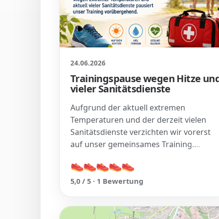
24.06.2026
Trainingspause wegen Hitze un
vieler Sanitätsdienste
Aufgrund der aktuell extremen
Temperaturen und der derzeit vielen
Sanitätsdienste verzichten wir vorerst
auf unser gemeinsames Training.…
👟
👟
👟
👟
👟
👟
👟
👟
👟
👟
5,0 / 5 · 1 Bewertung