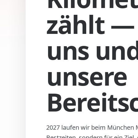
zählt —
uns und
unsere
Bereits
2027 laufen wir beim München 
Bestzeiten, sondern für ein Ziel,