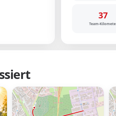
37
Team-Kilomete
siert