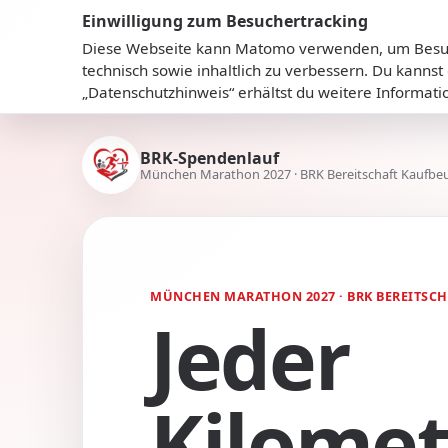
Einwilligung zum Besuchertracking
Diese Webseite kann Matomo verwenden, um Besuch
technisch sowie inhaltlich zu verbessern. Du kann
„Datenschutzhinweis“ erhältst du weitere Informati
BRK-Spendenlauf
München Marathon 2027 · BRK Bereitschaft Kaufbe
MÜNCHEN MARATHON 2027 · BRK BEREITSC
Jeder
Kilomet