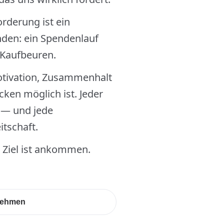
rderung ist ein
den: ein Spendenlauf
 Kaufbeuren.
otivation, Zusammenhalt
ken möglich ist. Jeder
l — und jede
itschaft.
Ziel ist ankommen.
nehmen