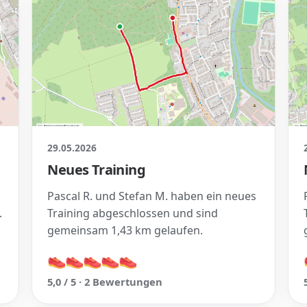
29.05.2026
Neues Training
Pascal R. und Stefan M. haben ein neues
.
Training abgeschlossen und sind
gemeinsam 1,43 km gelaufen.
👟
👟
👟
👟
👟
👟
👟
👟
👟
👟
5,0 / 5 · 2 Bewertungen